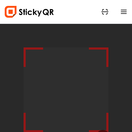
WordPress Plugin for Restaurants