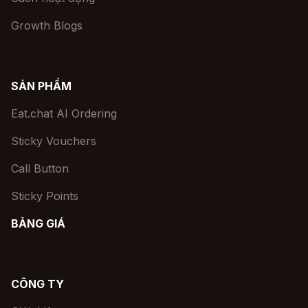
Growth Blogs
SẢN PHẨM
Eat.chat AI Ordering
Sticky Vouchers
Call Button
Sticky Points
BẢNG GIÁ
CÔNG TY